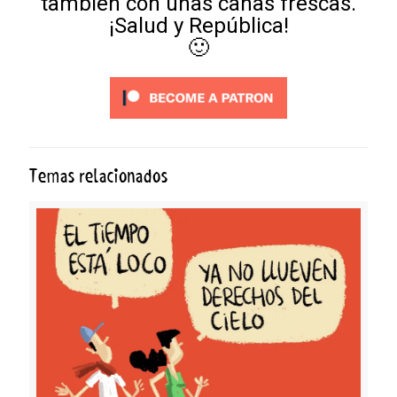
también con unas cañas frescas.
¡Salud y República!
🙂
Temas relacionados