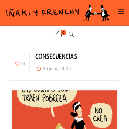
0
CONSECUENCIAS
0
24 junio, 2025