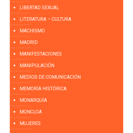
LIBERTAD SEXUAL
LITERATURA – CULTURA
MACHISMO
MADRID
MANIFESTACIONES
MANIPULACIÓN
MEDIOS DE COMUNICACIÓN
MEMORÍA HISTÓRICA
MONARQUÍA
MONCLOA
MUJERES