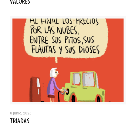
VALORES
8 junio, 2026
TRIADAS