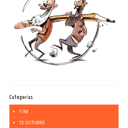
Categorías
11M
12 OCTUBRE