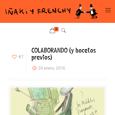
0
COLABORANDO (y bocetos
previos)
87
20 enero, 2016