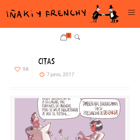
0
CITAS
98
7 junio, 2017