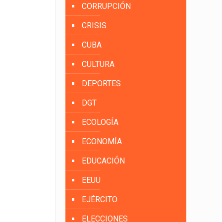
CORRUPCIÓN
CRISIS
CUBA
CULTURA
DEPORTES
DGT
ECOLOGÍA
ECONOMÍA
EDUCACIÓN
EEUU
EJÉRCITO
ELECCIONES