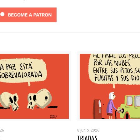
026
8 junio, 2026
S
TRIADAS