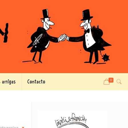
 amigas
Contacto
0