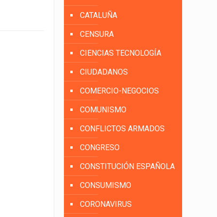
CATALUÑA
CENSURA
CIENCIAS TECNOLOGÍA
CIUDADANOS
COMERCIO-NEGOCIOS
COMUNISMO
CONFLICTOS ARMADOS
CONGRESO
CONSTITUCIÓN ESPAÑOLA
CONSUMISMO
CORONAVIRUS