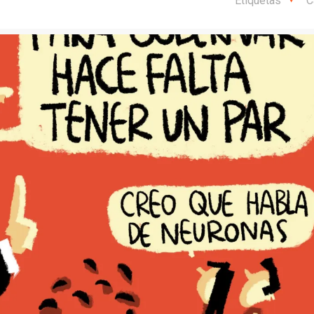
Etiquetas
C