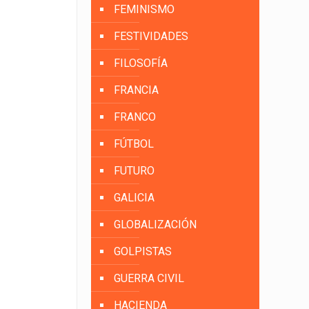
FEMINISMO
FESTIVIDADES
FILOSOFÍA
FRANCIA
FRANCO
FÚTBOL
FUTURO
GALICIA
GLOBALIZACIÓN
GOLPISTAS
GUERRA CIVIL
HACIENDA