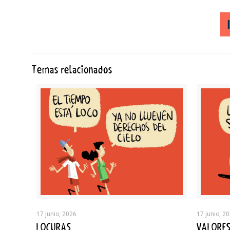
Temas relacionados
17 junio, 2026
17 junio, 2
LOCURAS
VALORE