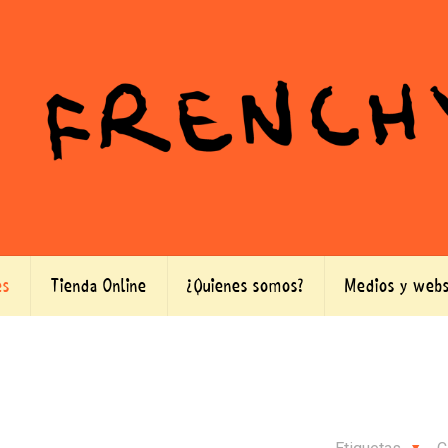
es
Tienda Online
¿Quienes somos?
Medios y webs