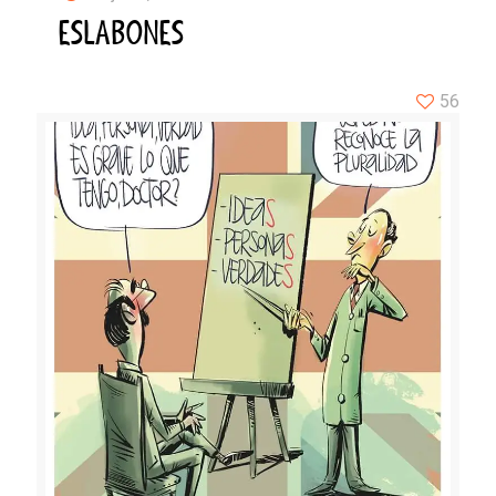
ESLABONES
56