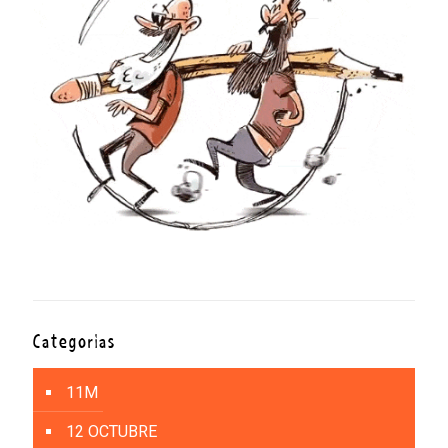
Categorías
11M
12 OCTUBRE