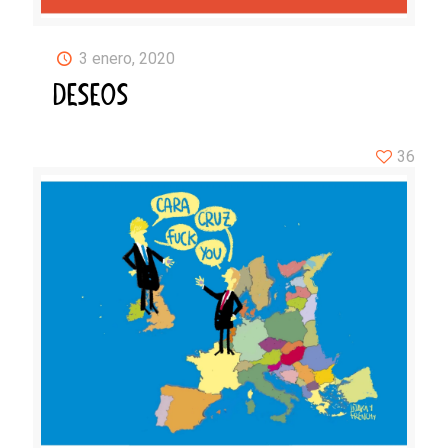
3 enero, 2020
DESEOS
36