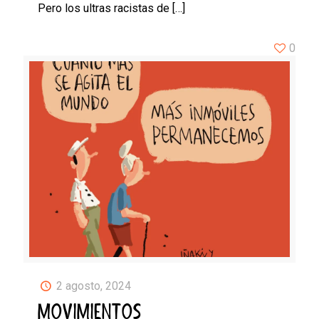
Pero los ultras racistas de
[…]
0
2 agosto, 2024
MOVIMIENTOS