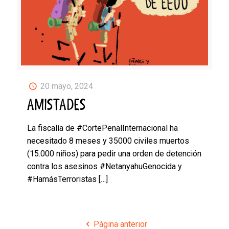
20 mayo, 2024
AMISTADES
La fiscalía de #CortePenalInternacional ha
necesitado 8 meses y 35000 civiles muertos
(15.000 niños) para pedir una orden de detención
contra los asesinos #NetanyahuGenocida y
#HamásTerroristas
[…]
Página anterior