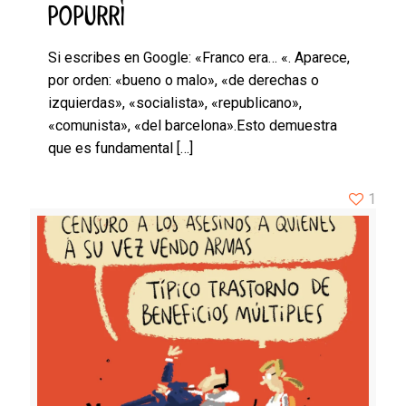
POPURRÍ
Si escribes en Google: «Franco era… «. Aparece,
por orden: «bueno o malo», «de derechas o
izquierdas», «socialista», «republicano»,
«comunista», «del barcelona».Esto demuestra
que es fundamental
[…]
1