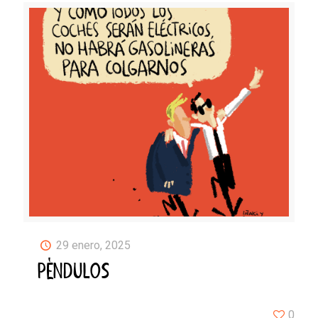
29 enero, 2025
PÉNDULOS
0