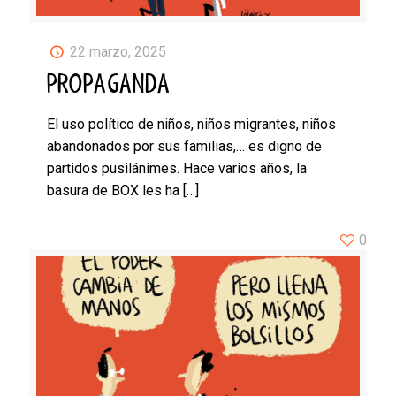
22 marzo, 2025
PROPAGANDA
El uso político de niños, niños migrantes, niños
abandonados por sus familias,… es digno de
partidos pusilánimes. Hace varios años, la
basura de BOX les ha
[…]
0