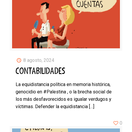
8 agosto, 2024
CONTABILIDADES
La equidistancia política en memoria histórica,
genocidio en #Palestina , o la brecha social de
los más desfavorecidos es igualar verdugos y
víctimas. Defender la equidistancia
[…]
0