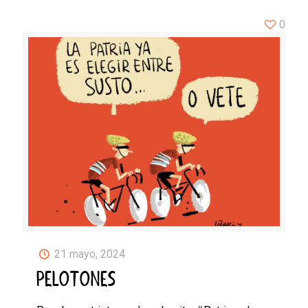
0
21 mayo, 2024
PELOTONES