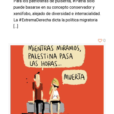
Para los patrioteras de pulserita, #Patria solo
puede basarse en su concepto conservador y
xenófobo, alejado de diversidad e interracialidad.
La #ExtremaDerecha dicta la política migratoria
[…]
0