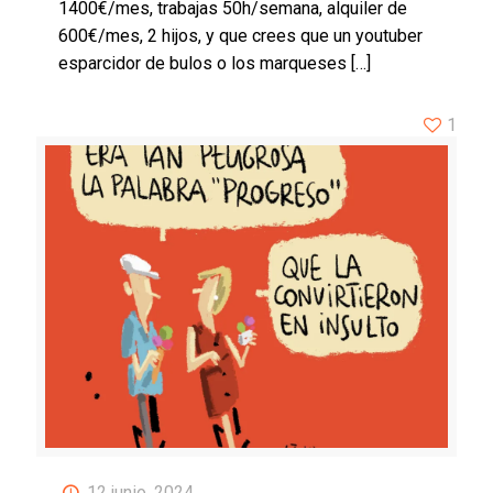
1400€/mes, trabajas 50h/semana, alquiler de
600€/mes, 2 hijos, y que crees que un youtuber
esparcidor de bulos o los marqueses
[…]
1
12 junio, 2024