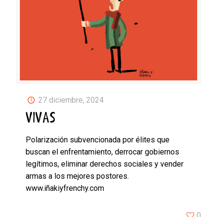
27 diciembre, 2024
VIVAS
Polarización subvencionada por élites que
buscan el enfrentamiento, derrocar gobiernos
legítimos, eliminar derechos sociales y vender
armas a los mejores postores.
www.iñakiyfrenchy.com
0