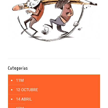
Categorías
11M
12 OCTUBRE
14 ABRIL