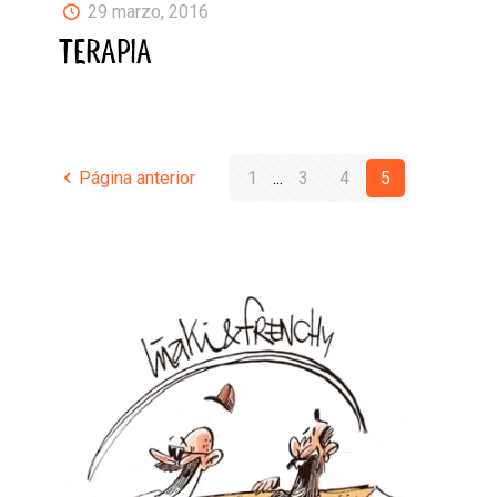
29 marzo, 2016
TERAPIA
Página anterior
1
...
3
4
5