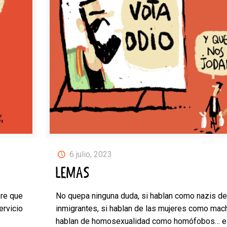
6 julio, 2023
LEMAS
bre que
No quepa ninguna duda, si hablan como nazis d
ervicio
inmigrantes, si hablan de las mujeres como mach
hablan de homosexualidad como homófobos… e