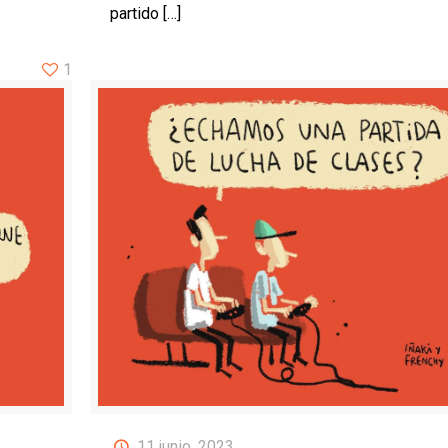
partido
[…]
1
11 junio, 2023