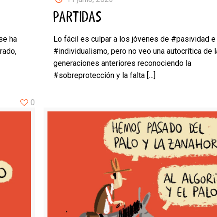
PARTIDAS
se ha
Lo fácil es culpar a los jóvenes de #pasividad e
rado,
#individualismo, pero no veo una autocrítica de 
generaciones anteriores reconociendo la
#sobreprotección y la falta
[…]
0