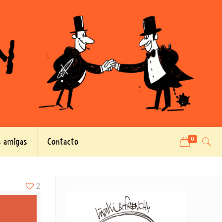
 amigas
Contacto
0
2