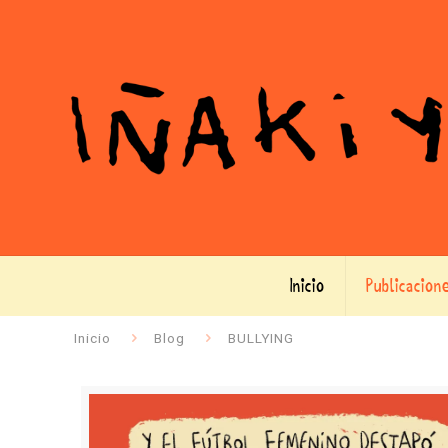
Inicio
Publicacion
Inicio
Blog
BULLYING