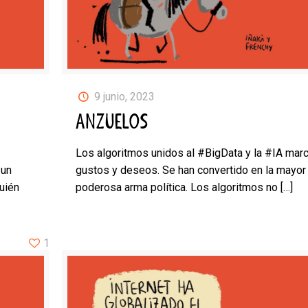
9 junio, 2023
ANZUELOS
Los algoritmos unidos al #BigData y la #IA mar
 un
gustos y deseos. Se han convertido en la mayor
uién
poderosa arma política. Los algoritmos no
[…]
1