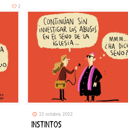
2
22 octubre, 2022
INSTINTOS