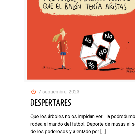
7 septiembre, 2023
DESPERTARES
Que los árboles no os impidan ver… la podredum
rodea el mundo del fútbol. Deporte de masas al s
de los poderosos y alentado por
[…]