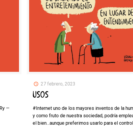
27 febrero, 2023
USOS
ORy —
#Internet uno de los mayores inventos de la hu
y como fruto de nuestra sociedad, podría emple
el bien…aunque preferimos usarlo para el control,