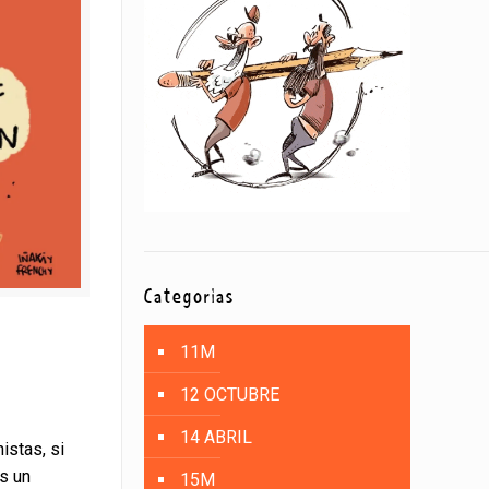
Categorías
11M
12 OCTUBRE
e
14 ABRIL
istas, si
s un
15M