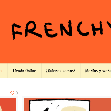
es
Tienda Online
¿Quienes somos?
Medios y webs
0