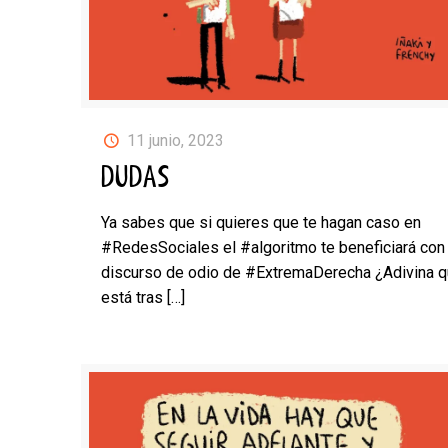
11 junio, 2023
DUDAS
Ya sabes que si quieres que te hagan caso en
#RedesSociales el #algoritmo te beneficiará con
discurso de odio de #ExtremaDerecha ¿Adivina q
está tras
[…]