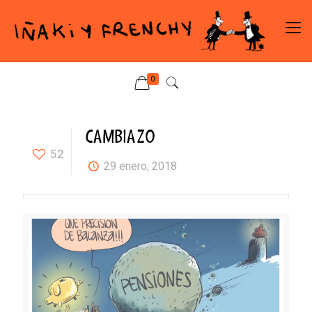
0
CAMBIAZO
52
29 enero, 2018