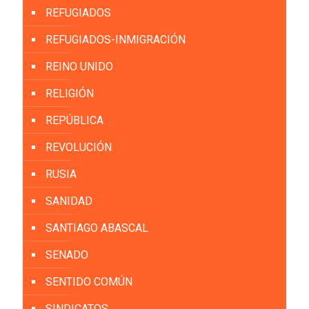
REFUGIADOS
REFUGIADOS-INMIGRACIÓN
REINO UNIDO
RELIGIÓN
REPÚBLICA
REVOLUCIÓN
RUSIA
SANIDAD
SANTIAGO ABASCAL
SENADO
SENTIDO COMÚN
SINDICATOS