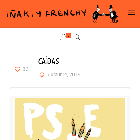
0
CAÍDAS
32
6 octubre, 2019