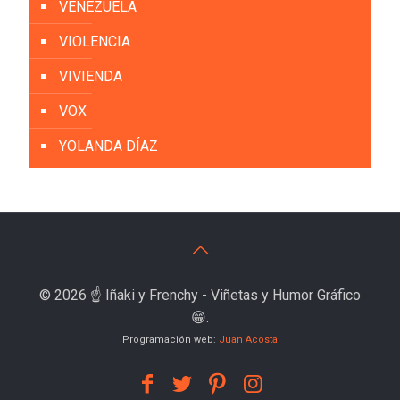
VENEZUELA
VIOLENCIA
VIVIENDA
VOX
YOLANDA DÍAZ
© 2026 ☝️ Iñaki y Frenchy - Viñetas y Humor Gráfico
😁.
Programación web:
Juan Acosta