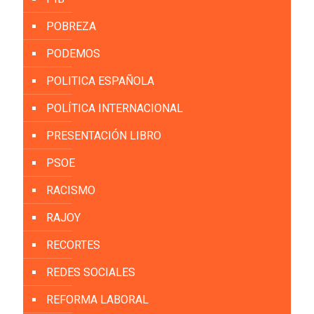
POBREZA
PODEMOS
POLITICA ESPAÑOLA
POLÍTICA INTERNACIONAL
PRESENTACIÓN LIBRO
PSOE
RACISMO
RAJOY
RECORTES
REDES SOCIALES
REFORMA LABORAL