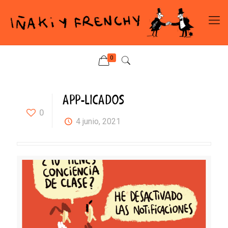
0
APP-LICADOS
0
4 junio, 2021