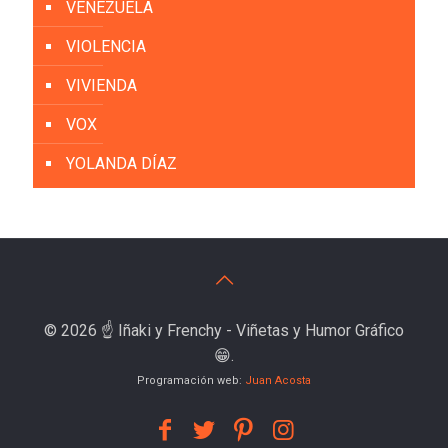
VENEZUELA
VIOLENCIA
VIVIENDA
VOX
YOLANDA DÍAZ
© 2026 ☝️ Iñaki y Frenchy - Viñetas y Humor Gráfico
😁.
Programación web:
Juan Acosta