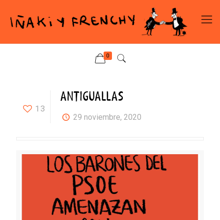
0
ANTIGUALLAS
13
29 noviembre, 2020