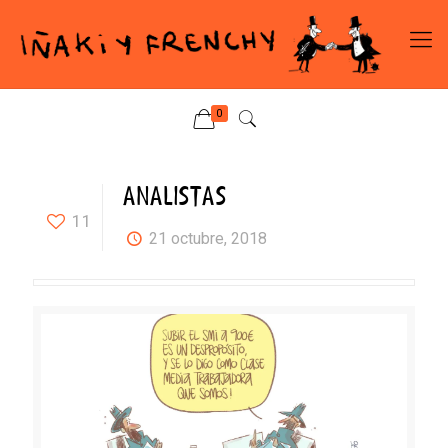
0
ANALISTAS
11
21 octubre, 2018