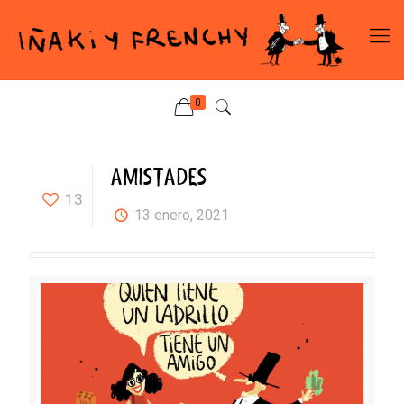
0
AMISTADES
13
13 enero, 2021