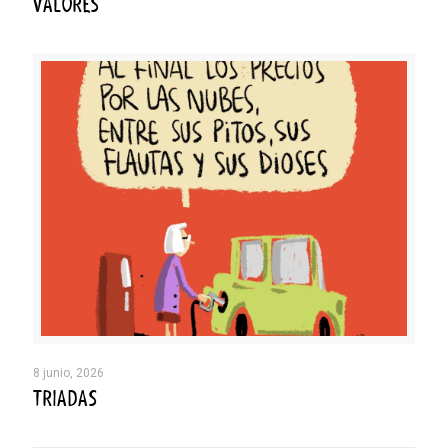
VALORES
8 junio, 2026
TRIADAS