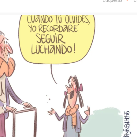
Etiquetas
C