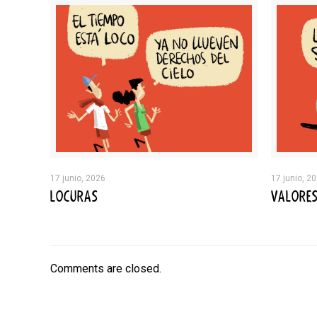
17 junio, 2026
17 junio, 2
LOCURAS
VALORE
Comments are closed.