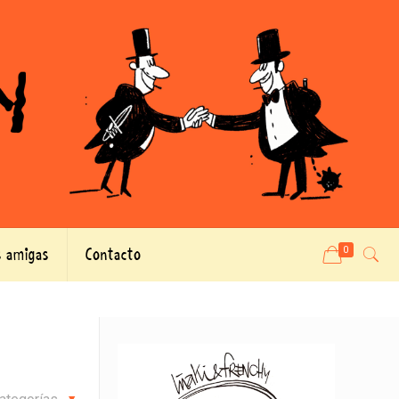
 amigas
Contacto
0