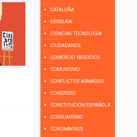
CATALUÑA
CENSURA
CIENCIAS TECNOLOGÍA
CIUDADANOS
COMERCIO-NEGOCIOS
COMUNISMO
CONFLICTOS ARMADOS
CONGRESO
CONSTITUCIÓN ESPAÑOLA
CONSUMISMO
CORONAVIRUS