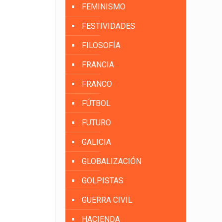
FEMINISMO
FESTIVIDADES
FILOSOFÍA
FRANCIA
FRANCO
FÚTBOL
FUTURO
GALICIA
GLOBALIZACIÓN
GOLPISTAS
GUERRA CIVIL
HACIENDA