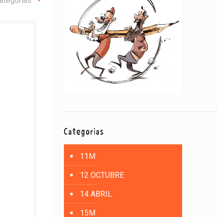
ategorías
Categorías
11M
12 OCTUBRE
14 ABRIL
15M