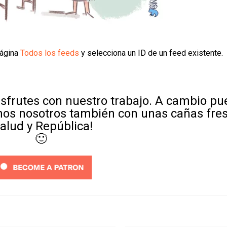
página
Todos los feeds
y selecciona un ID de un feed existente.
sfrutes con nuestro trabajo. A cambio p
mos nosotros también con unas cañas fre
Salud y República!
🙂