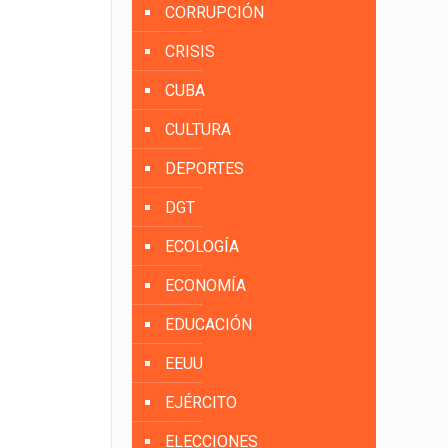
CORRUPCIÓN
CRISIS
CUBA
CULTURA
DEPORTES
DGT
ECOLOGÍA
ECONOMÍA
EDUCACIÓN
EEUU
EJÉRCITO
ELECCIONES