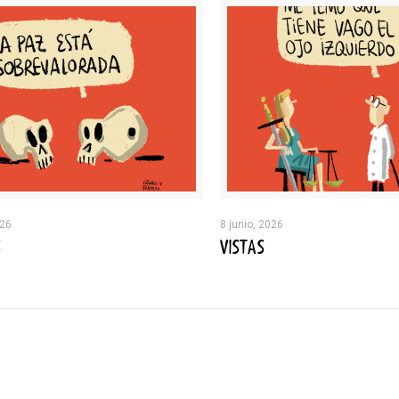
026
8 junio, 2026
S
VISTAS