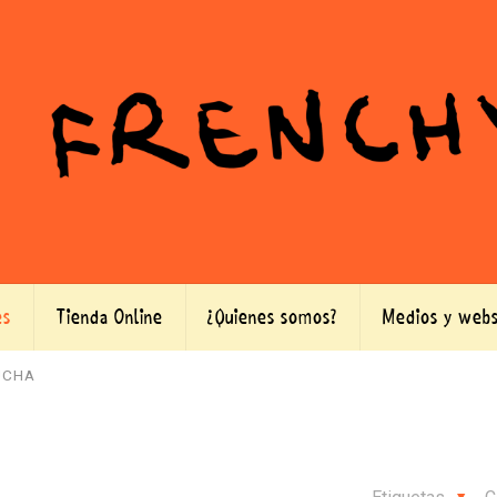
es
Tienda Online
¿Quienes somos?
Medios y webs
UCHA