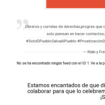
Obreros y currelas de derechas,progres que 
solo piensan en hacer contactos,
#SoloElPuebloSalvaAlPueblo
#Privatización
— Iñaki y F
No se ha encontrado ningún feed con el ID 1. Ve a la 
Estamos encantados de que di
colaborar para que lo celebre
¡