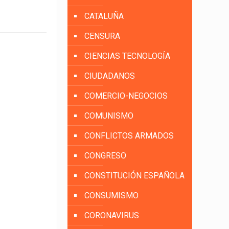
CATALUÑA
CENSURA
CIENCIAS TECNOLOGÍA
CIUDADANOS
COMERCIO-NEGOCIOS
COMUNISMO
CONFLICTOS ARMADOS
CONGRESO
CONSTITUCIÓN ESPAÑOLA
CONSUMISMO
CORONAVIRUS