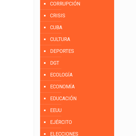
CORRUPCIÓN
CRISIS
CUBA
CULTURA
DEPORTES
DGT
ECOLOGÍA
ECONOMÍA
EDUCACIÓN
EEUU
EJÉRCITO
ELECCIONES