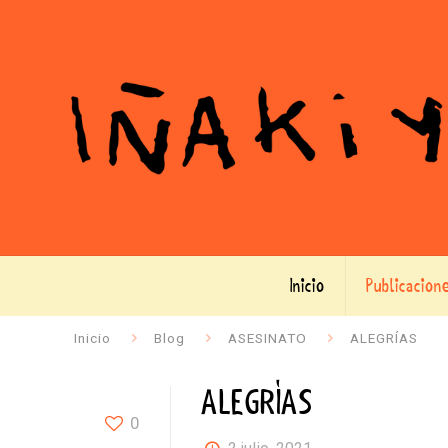
Inicio
Publicacion
Inicio
Blog
ASESINATO
ALEGRÍAS
ALEGRÍAS
0