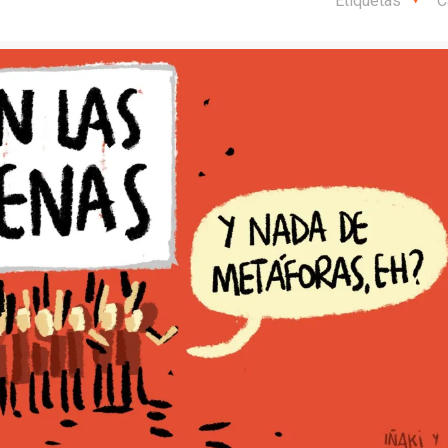
Etiquetas
C