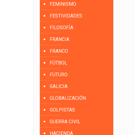
FEMINISMO
FESTIVIDADES
FILOSOFÍA
FRANCIA
FRANCO
FÚTBOL
FUTURO
GALICIA
GLOBALIZACIÓN
GOLPISTAS
GUERRA CIVIL
HACIENDA