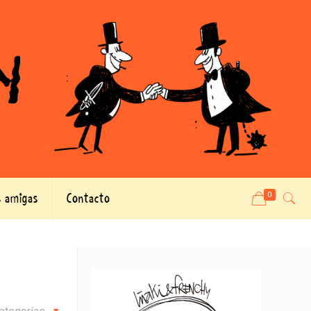
 amigas
Contacto
0