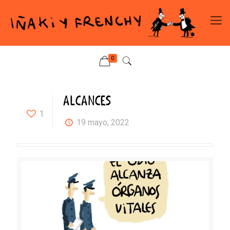
0
ALCANCES
1
19 mayo, 2022