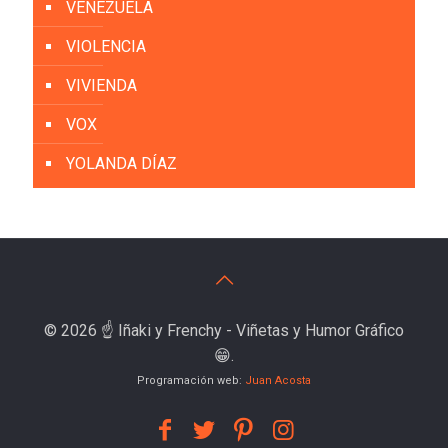
VENEZUELA
VIOLENCIA
VIVIENDA
VOX
YOLANDA DÍAZ
© 2026 ☝️ Iñaki y Frenchy - Viñetas y Humor Gráfico
😁.
Programación web:
Juan Acosta