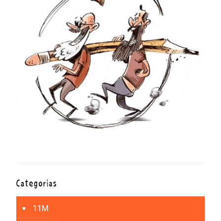
Categorías
11M