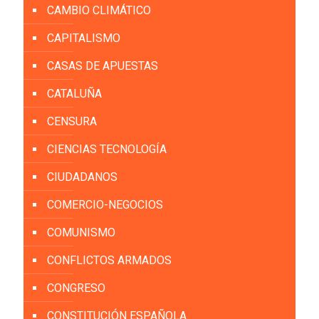
CAMBIO CLIMÁTICO
CAPITALISMO
CASAS DE APUESTAS
CATALUÑA
CENSURA
CIENCIAS TECNOLOGÍA
CIUDADANOS
COMERCIO-NEGOCIOS
COMUNISMO
CONFLICTOS ARMADOS
CONGRESO
CONSTITUCIÓN ESPAÑOLA