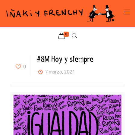
0
#8M Hoy y siempre
0
7 marzo, 2021