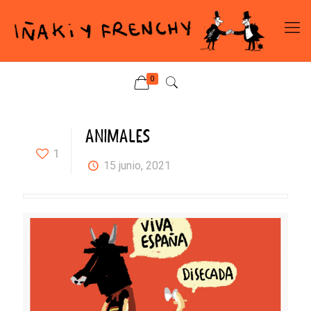
0
ANIMALES
1
15 junio, 2021