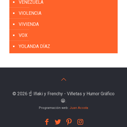
VENEZUELA
VIOLENCIA
VIVIENDA
VOX
YOLANDA DÍAZ
© 2026 ☝️ Iñaki y Frenchy - Viñetas y Humor Gráfico
😁.
Programación web:
Juan Acosta