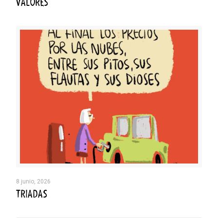
VALORES
8 junio, 2026
TRIADAS