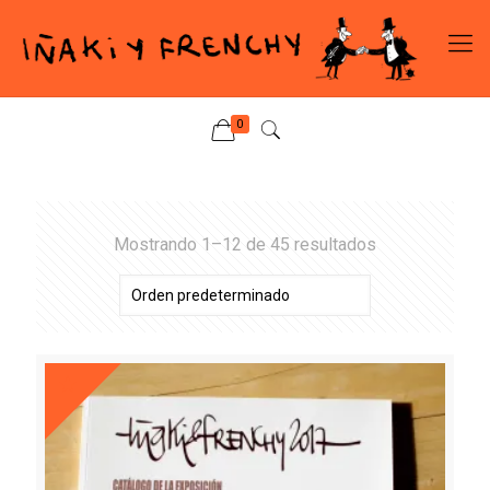
0
Mostrando 1–12 de 45 resultados