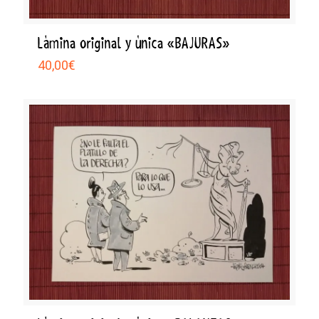
Lámina original y única «BAJURAS»
40,00
€