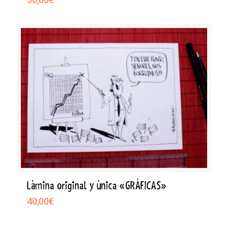
Lámina original y única «GRÁFICAS»
40,00
€