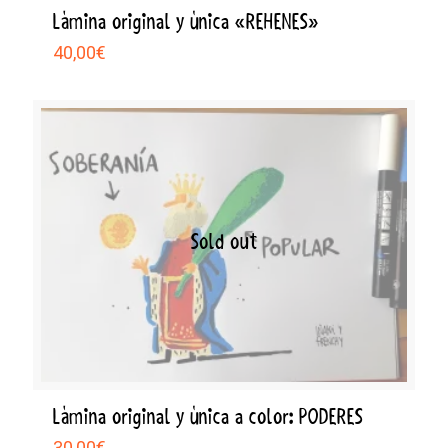
Lámina original y única «REHENES»
40,00
€
Sold out
Lámina original y única a color: PODERES
30,00
€