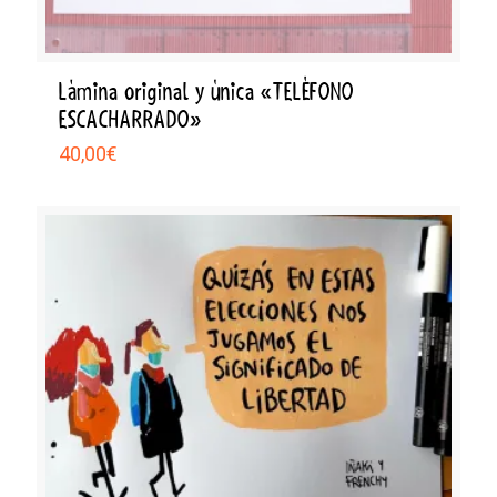
Lámina original y única «TELÉFONO
ESCACHARRADO»
40,00
€