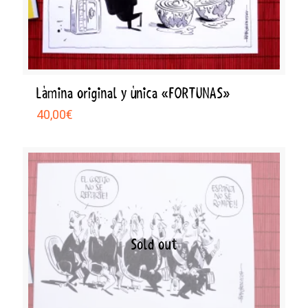
Lámina original y única «FORTUNAS»
40,00
€
Sold out