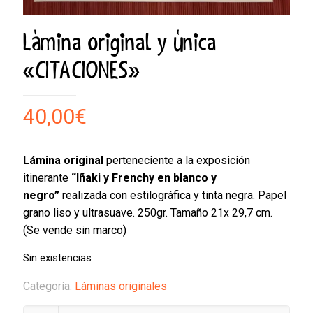
Lámina original y única
«CITACIONES»
40,00
€
Lámina original
perteneciente a la exposición
itinerante
“Iñaki y Frenchy en blanco y
negro”
realizada con estilográfica y tinta negra. Papel
grano liso y ultrasuave. 250gr. Tamaño 21x 29,7 cm.
(Se vende sin marco)
Sin existencias
Categoría:
Láminas originales