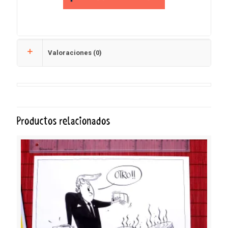
Valoraciones (0)
Productos relacionados