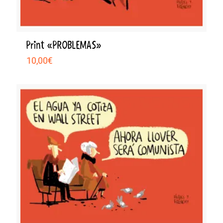
Print «PROBLEMAS»
10,00
€