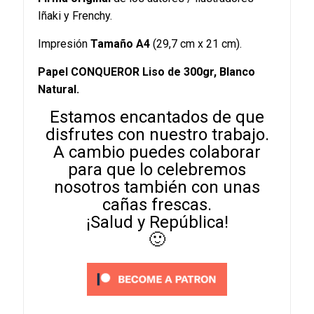
Iñaki y Frenchy.
Impresión
Tamaño A4
(29,7 cm x 21 cm).
Papel CONQUEROR Liso de 300gr, Blanco
Natural.
Estamos encantados de que
disfrutes con nuestro trabajo.
A cambio puedes colaborar
para que lo celebremos
nosotros también con unas
cañas frescas.
¡Salud y República!
🙂