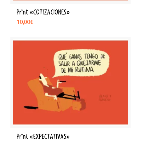
Print «COTIZACIONES»
10,00
€
Print «EXPECTATIVAS»