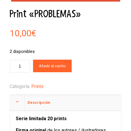
Print «PROBLEMAS»
10,00
€
2 disponibles
Añadir al carrito
Categoría:
Prints
Descripción
Serie limitada 20 prints
.
Firma original
de los autores / ilustradores