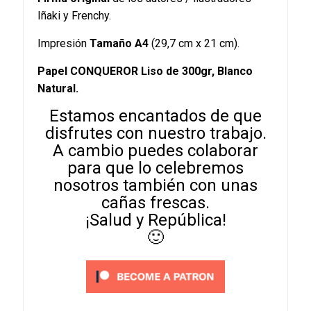
Iñaki y Frenchy.
Impresión
Tamaño A4
(29,7 cm x 21 cm).
Papel CONQUEROR Liso de 300gr, Blanco
Natural.
Estamos encantados de que
disfrutes con nuestro trabajo.
A cambio puedes colaborar
para que lo celebremos
nosotros también con unas
cañas frescas.
¡Salud y República!
🙂