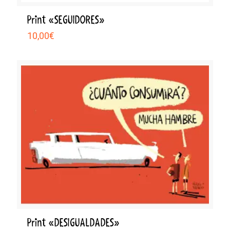
Print «SEGUIDORES»
10,00
€
Print «DESIGUALDADES»