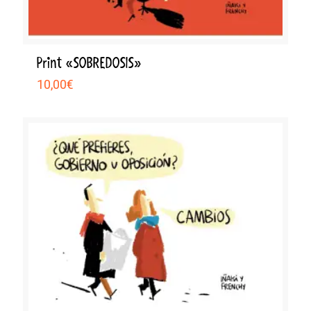
Print «SOBREDOSIS»
10,00
€