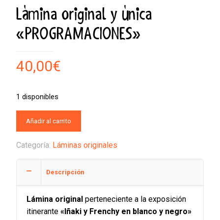
Lámina original y única
«PROGRAMACIONES»
40,00
€
1 disponibles
Añadir al carrito
Categoría:
Láminas originales
Descripción
Lámina original
perteneciente a la exposición
itinerante
«Iñaki y Frenchy en blanco y negro»