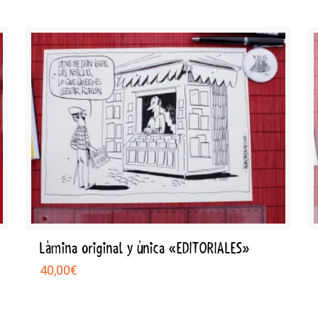
Lámina original y única «EDITORIALES»
40,00
€