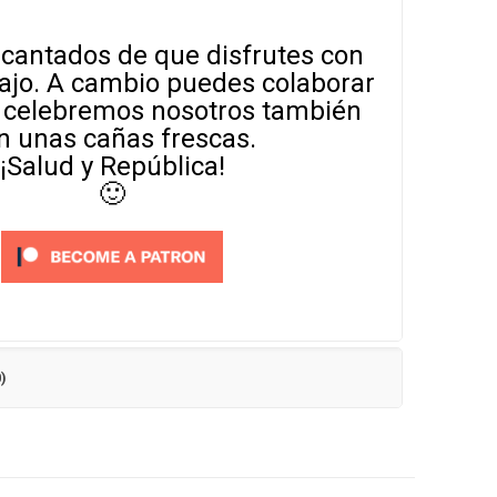
cantados de que disfrutes con
ajo. A cambio puedes colaborar
o celebremos nosotros también
n unas cañas frescas.
¡Salud y República!
🙂
)