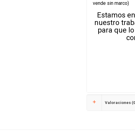
vende sin marco)
Estamos en
nuestro trab
para que l
co
Valoraciones (0