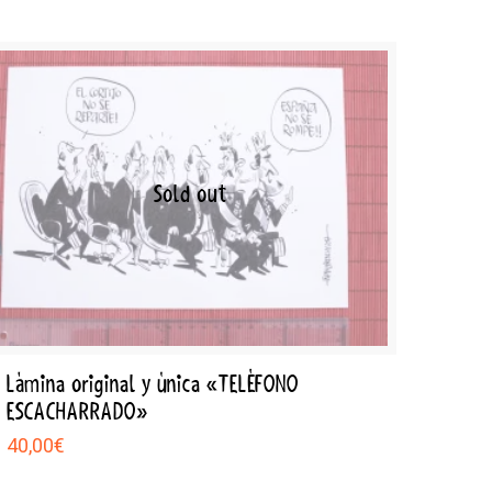
Sold out
Lámina original y única «TELÉFONO
ESCACHARRADO»
40,00
€