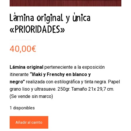
Lámina original y única
«PRIORIDADES»
40,00
€
Lámina original
perteneciente a la exposición
itinerante
“Iñaki y Frenchy en blanco y
negro”
realizada con estilográfica y tinta negra. Papel
grano liso y ultrasuave. 250gr. Tamaño 21x 29,7 cm.
(Se vende sin marco)
1 disponibles
Añadir al carrito