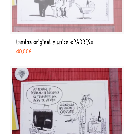
Lámina original y única «PADRES»
40,00
€