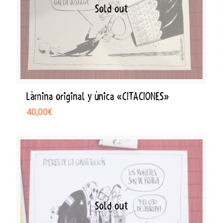
Sold out
Lámina original y única «CITACIONES»
40,00
€
Sold out