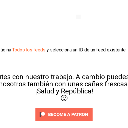
 página
Todos los feeds
y selecciona un ID de un feed existente.
tes con nuestro trabajo. A cambio puedes
nosotros también con unas cañas frescas
¡Salud y República!
🙂