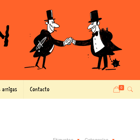
 amigas
Contacto
0