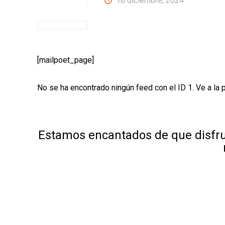
18 diciembre, 2024
[mailpoet_page]
No se ha encontrado ningún feed con el ID 1. Ve a la
Estamos encantados de que disfru