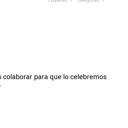
Etiquetas
Categorías
 colaborar para que lo celebremos
.